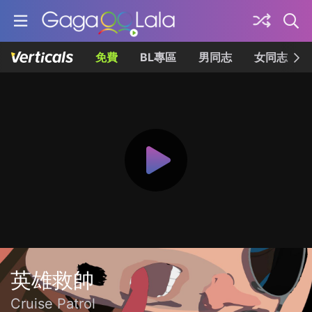
免費
BL專區
男同志
女同志
英雄救帥
Cruise Patrol