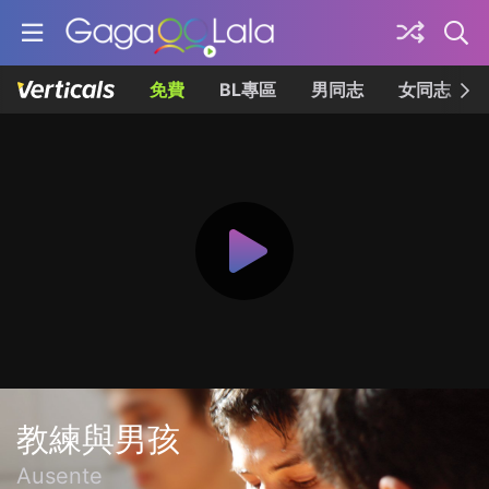
免費
BL專區
男同志
女同志
教練與男孩
Ausente