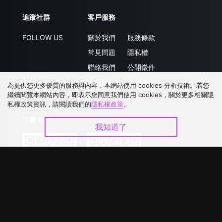
追蹤社群
客戶服務
FOLLOW US
關於我們
服務條款
常見問題
隱私權
聯絡我們
公開徵件
升級VIP
合作洽談
為提供您更多優質的服務與內容，本網站使用 cookies 分析技術。若您
繼續閱覽本網站內容，即表示您同意我們使用 cookies，關於更多相關隱
私權政策資訊，請閱讀我們的
隱私權政策
。
下載 APP
我知道了