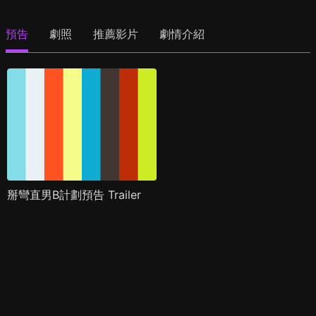
預告
劇照
推薦影片
劇情介紹
掰彎直男B計劃預告 Trailer