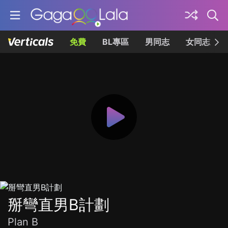
免費
BL專區
男同志
女同志
掰彎直男B計劃
Plan B