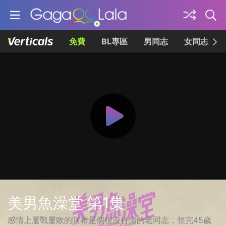
免費
BL專區
男同志
女同志
美男魚澡堂 第1集
感情上屢戰屢敗的阿布是個很沒行情的老同志，領完45歲