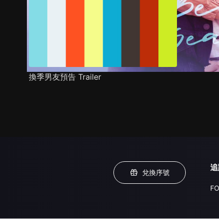
換季男友預告 Trailer
追
兌換序號
FO