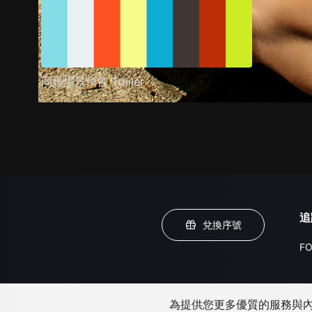
同婚場景預告 Trailer
追
兌換序號
FO
為提供您更多優質的服務與內容