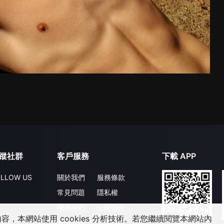
蹤社群
客戶服務
下載 APP
LLOW US
關於我們
服務條款
常見問題
隱私權
聯絡我們
公開徵件
，本網站使用 cookies 分析技術。若您繼續閱覽本網站內
升級VIP
合作洽談