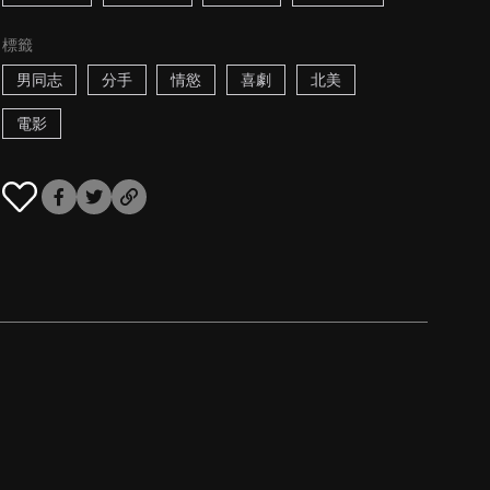
標籤
男同志
分手
情慾
喜劇
北美
電影