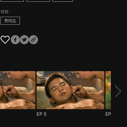
標籤
男同志
EP
5
EP
6