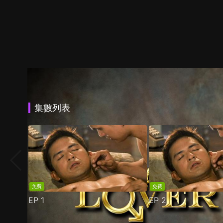
集數列表
免費
免費
EP
1
EP
2