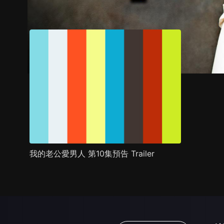
預告
劇照
推薦影片
劇情介紹
我的老公愛男人 第10集預告 Trailer