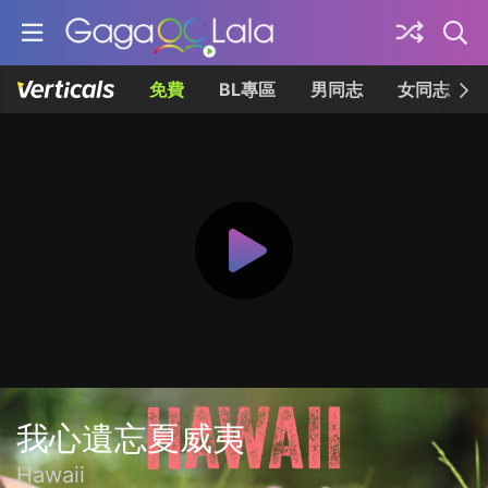
免費
BL專區
男同志
女同志
我心遺忘夏威夷
Hawaii