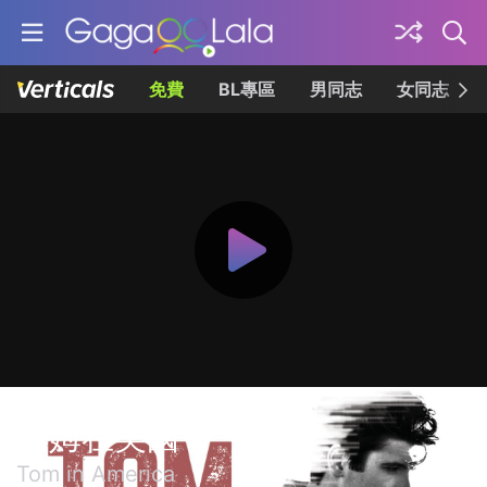
免費
BL專區
男同志
女同志
湯姆在美國
Tom in America