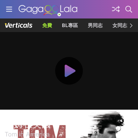
免費
BL專區
男同志
女同志
湯姆在美國
Tom in America