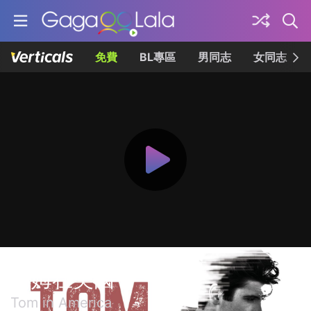
免費
BL專區
男同志
女同志
湯姆在美國
Tom in America