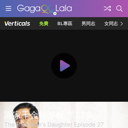
免費
BL專區
男同志
女同志
富家千金拉警報 第27集
The Rich Man's Daughter Episode 27