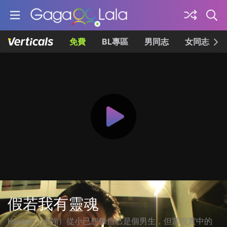
免費
BL專區
男同志
女同志
假若我有靈魂
Kaspar（小強）從小已想像自己是個男生，但當現實中的