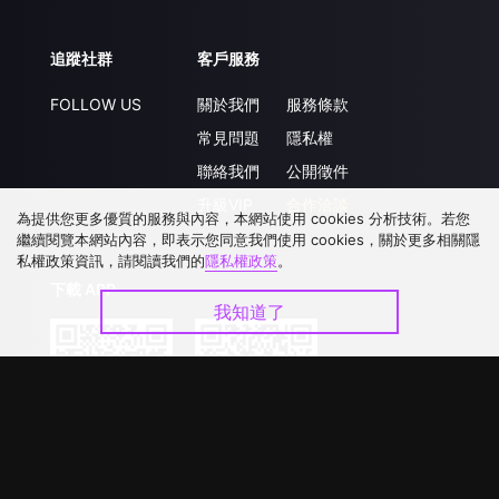
追蹤社群
客戶服務
FOLLOW US
關於我們
服務條款
常見問題
隱私權
聯絡我們
公開徵件
升級VIP
合作洽談
為提供您更多優質的服務與內容，本網站使用 cookies 分析技術。若您
繼續閱覽本網站內容，即表示您同意我們使用 cookies，關於更多相關隱
私權政策資訊，請閱讀我們的
隱私權政策
。
下載 APP
我知道了