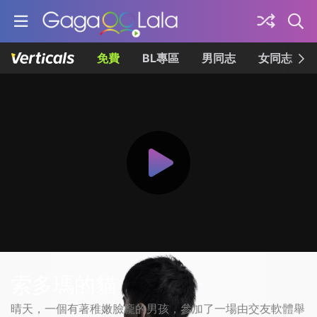
免費
BL專區
男同志
女同志
索多瑪的貓
晴天，一個有著稚嫩臉龐的男孩，參加了一場由交友軟體舉