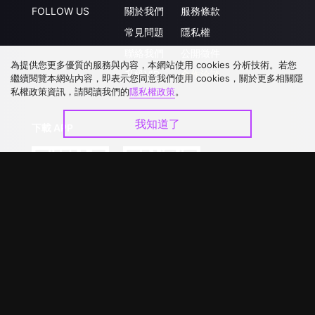
FOLLOW US
關於我們
服務條款
常見問題
隱私權
聯絡我們
公開徵件
為提供您更多優質的服務與內容，本網站使用 cookies 分析技術。若您
升級VIP
合作洽談
繼續閱覽本網站內容，即表示您同意我們使用 cookies，關於更多相關隱
私權政策資訊，請閱讀我們的
隱私權政策
。
我知道了
下載 APP