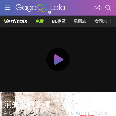
免費
BL專區
男同志
女同志
消失的阿密娜
A Gay Girl in Damascus: The Amina Profile