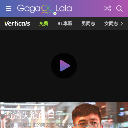
免費
BL專區
男同志
女同志
喬治失蹤的日子
夜深，獨居台北的凱文在同志交友App上認識了喬治，兩人