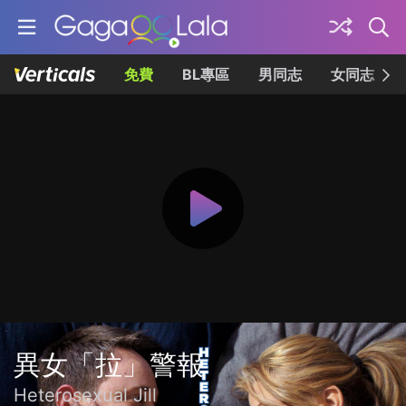
免費
BL專區
男同志
女同志
異女「拉」警報
Heterosexual Jill