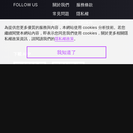
FOLLOW US
關於我們
服務條款
常見問題
隱私權
聯絡我們
公開徵件
為提供您更多優質的服務與內容，本網站使用 cookies 分析技術。若您
升級VIP
合作洽談
繼續閱覽本網站內容，即表示您同意我們使用 cookies，關於更多相關隱
私權政策資訊，請閱讀我們的
隱私權政策
。
我知道了
下載 APP