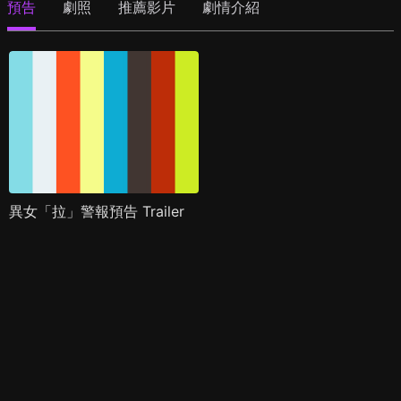
預告
劇照
推薦影片
劇情介紹
異女「拉」警報預告 Trailer