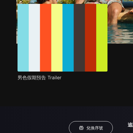
男色假期預告 Trailer
追
兌換序號