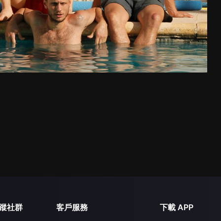
蹤社群
客戶服務
下載 APP