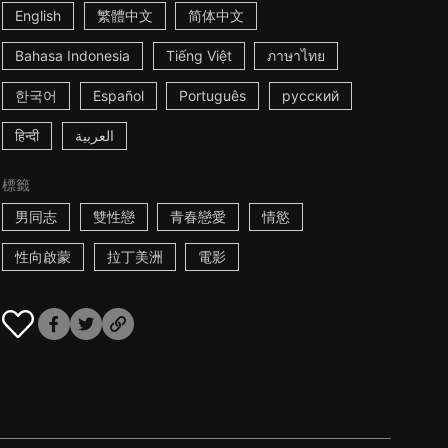
English
繁體中文
简体中文
Bahasa Indonesia
Tiếng Việt
ภาษาไทย
한국어
Español
Português
русский
हिन्दी
العربية
標籤
男同志
雙性戀
青春戀愛
情慾
性向啟蒙
拉丁美洲
電影