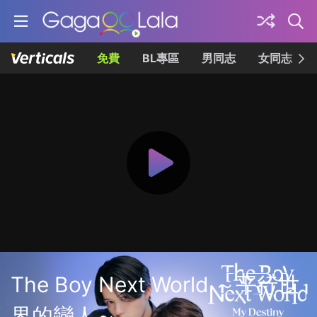
免費
BL專區
男同志
女同志
The Boy Next World ～平行世
界的戀人～