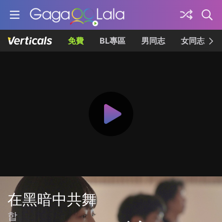
免費
BL專區
男同志
女同志
在黑暗中共舞
합