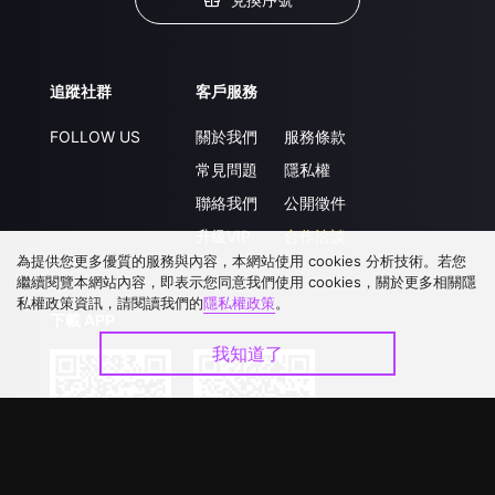
追蹤社群
客戶服務
FOLLOW US
關於我們
服務條款
常見問題
隱私權
聯絡我們
公開徵件
升級VIP
合作洽談
為提供您更多優質的服務與內容，本網站使用 cookies 分析技術。若您
繼續閱覽本網站內容，即表示您同意我們使用 cookies，關於更多相關隱
私權政策資訊，請閱讀我們的
隱私權政策
。
下載 APP
我知道了