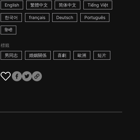
English
繁體中文
简体中文
Tiếng Việt
한국어
français
Deutsch
Português
हिन्दी
標籤
男同志
婚姻關係
喜劇
歐洲
短片