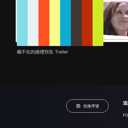
藏不住的婚禮預告 Trailer
追
兌換序號
FO