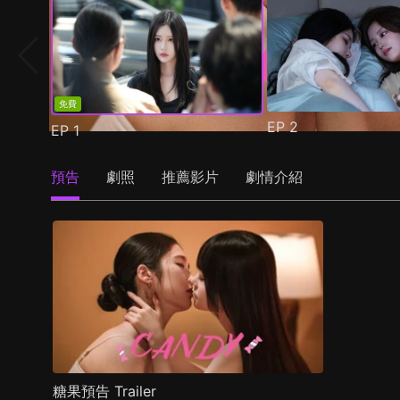
免費
EP
2
EP
1
預告
劇照
推薦影片
劇情介紹
糖果預告 Trailer