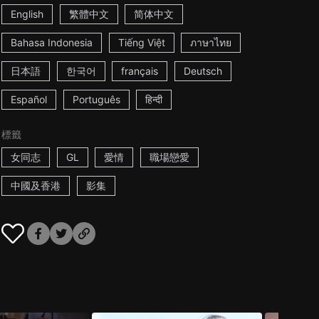
English
繁體中文
简体中文
Bahasa Indonesia
Tiếng Việt
ภาษาไทย
日本語
한국어
français
Deutsch
Español
Português
हिन्दी
標籤
女同志
GL
愛情
職場戀愛
中國及香港
影集