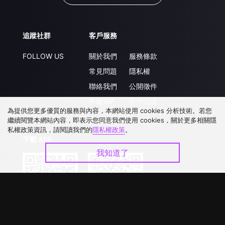
追蹤社群
客戶服務
FOLLOW US
關於我們
服務條款
常見問題
隱私權
聯絡我們
公開徵件
升級VIP
合作洽談
為提供您更多優質的服務與內容，本網站使用 cookies 分析技術。若您
繼續閱覽本網站內容，即表示您同意我們使用 cookies，關於更多相關隱
私權政策資訊，請閱讀我們的
隱私權政策
。
下載 APP
我知道了