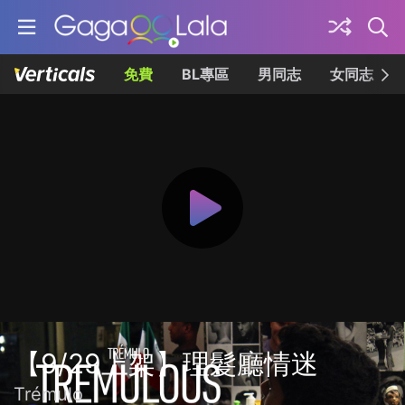
免費
BL專區
男同志
女同志
【9/29上架】理髮廳情迷
Trémulo