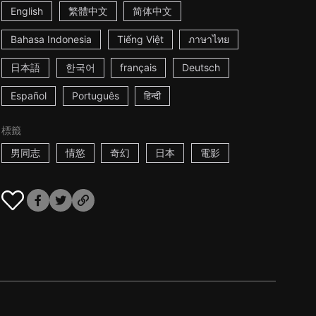
English
繁體中文
简体中文
Bahasa Indonesia
Tiếng Việt
ภาษาไทย
日本語
한국어
français
Deutsch
Español
Português
हिन्दी
標籤
男同志
情慾
奇幻
日本
電影