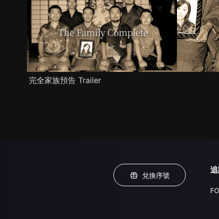
完全家族預告 Trailer
追
兌換序號
FO