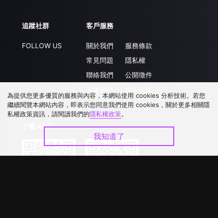
追蹤社群
客戶服務
FOLLOW US
關於我們
服務條款
常見問題
隱私權
聯絡我們
公開徵件
升級VIP
合作洽談
為提供您更多優質的服務與內容，本網站使用 cookies 分析技術。若您
繼續閱覽本網站內容，即表示您同意我們使用 cookies，關於更多相關隱
私權政策資訊，請閱讀我們的
隱私權政策
。
下載 APP
我知道了