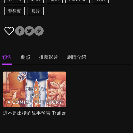
菲律賓
短片
預告
劇照
推薦影片
劇情介紹
這不是出櫃的故事預告 Trailer