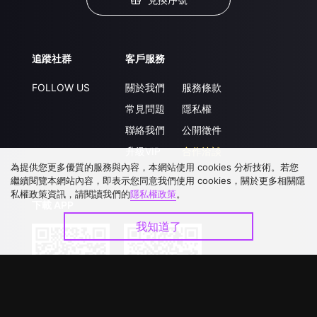
追蹤社群
客戶服務
FOLLOW US
關於我們
服務條款
常見問題
隱私權
聯絡我們
公開徵件
升級VIP
合作洽談
為提供您更多優質的服務與內容，本網站使用 cookies 分析技術。若您
繼續閱覽本網站內容，即表示您同意我們使用 cookies，關於更多相關隱
私權政策資訊，請閱讀我們的
隱私權政策
。
下載 APP
我知道了