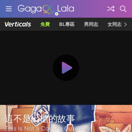
免費
BL專區
男同志
女同志
這不是出櫃的故事
This Is Not a Coming Out Story