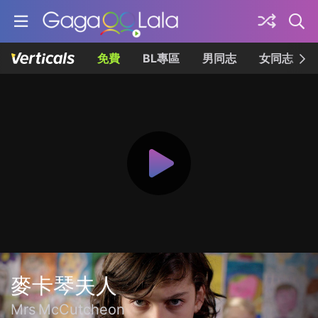
免費
BL專區
男同志
女同志
麥卡琴夫人
Mrs McCutcheon