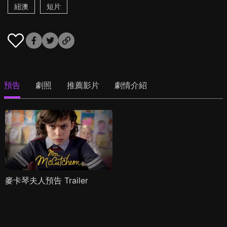
紐澳
短片
預告
劇照
推薦影片
劇情介紹
麥卡琴夫人預告 Trailer