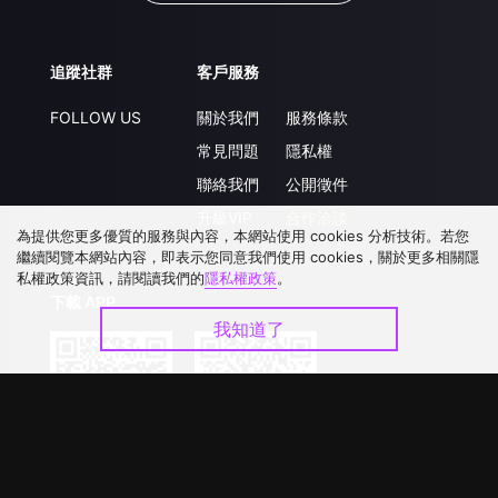
追蹤社群
客戶服務
FOLLOW US
關於我們
服務條款
常見問題
隱私權
聯絡我們
公開徵件
升級VIP
合作洽談
為提供您更多優質的服務與內容，本網站使用 cookies 分析技術。若您
繼續閱覽本網站內容，即表示您同意我們使用 cookies，關於更多相關隱
私權政策資訊，請閱讀我們的
隱私權政策
。
下載 APP
我知道了