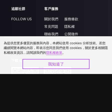
追蹤社群
客戶服務
FOLLOW US
關於我們
服務條款
常見問題
隱私權
聯絡我們
公開徵件
升級VIP
合作洽談
為提供您更多優質的服務與內容，本網站使用 cookies 分析技術。若您
繼續閱覽本網站內容，即表示您同意我們使用 cookies，關於更多相關隱
私權政策資訊，請閱讀我們的
隱私權政策
。
下載 APP
我知道了