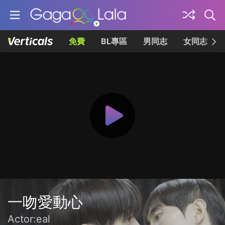
免費
BL專區
男同志
女同志
一吻愛動心
Actor:eal