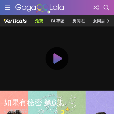
免費
BL專區
男同志
女同志
如果有秘密 第6集
如果有秘密