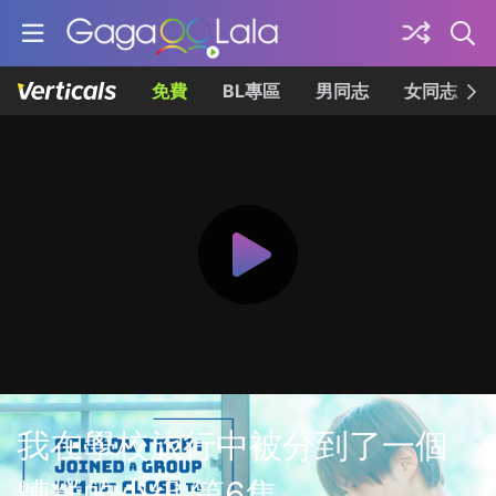
免費
BL專區
男同志
女同志
我在學校旅行中被分到了一個
糟糕的小組 第6集