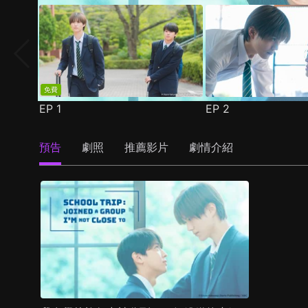
免費
EP
1
EP
2
預告
劇照
推薦影片
劇情介紹