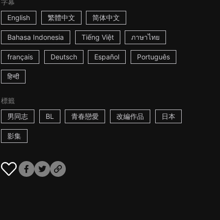
字幕
English
繁體中文
简体中文
Bahasa Indonesia
Tiếng Việt
ภาษาไทย
français
Deutsch
Español
Português
हिन्दी
標籤
男同志
BL
青春戀愛
改編作品
日本
影集