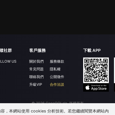
蹤社群
客戶服務
下載 APP
LLOW US
關於我們
服務條款
常見問題
隱私權
聯絡我們
公開徵件
升級VIP
合作洽談
©
2026
GagaOOLala
.
版權所有
，本網站使用 cookies 分析技術。若您繼續閱覽本網站內