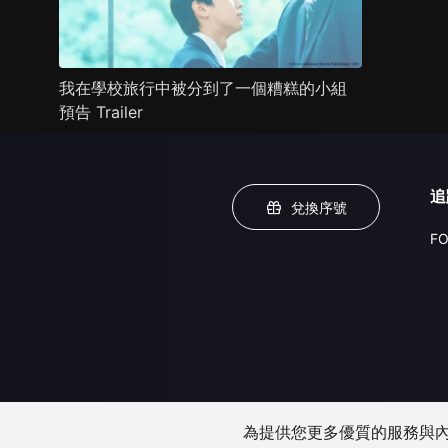
我在學校旅行中被分到了一個糟糕的小組
預告 Trailer
追
兌換序號
FO
為提供您更多優質的服務與內容