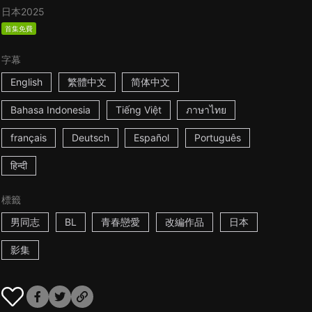
日本
2025
首集免費
字幕
English
繁體中文
简体中文
Bahasa Indonesia
Tiếng Việt
ภาษาไทย
français
Deutsch
Español
Português
हिन्दी
標籤
男同志
BL
青春戀愛
改編作品
日本
影集