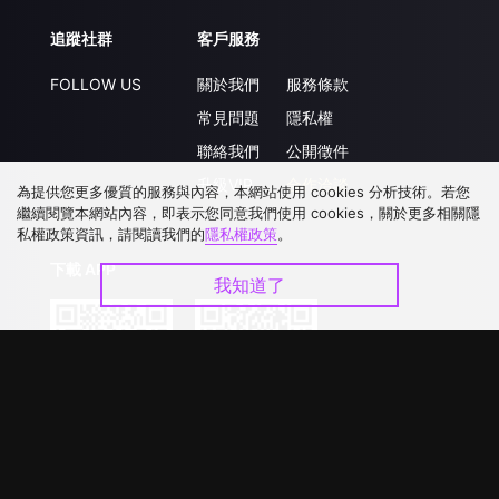
追蹤社群
客戶服務
FOLLOW US
關於我們
服務條款
常見問題
隱私權
聯絡我們
公開徵件
升級VIP
合作洽談
為提供您更多優質的服務與內容，本網站使用 cookies 分析技術。若您
繼續閱覽本網站內容，即表示您同意我們使用 cookies，關於更多相關隱
私權政策資訊，請閱讀我們的
隱私權政策
。
下載 APP
我知道了