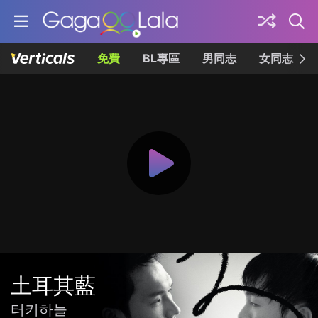
免費
BL專區
男同志
女同志
土耳其藍
터키하늘