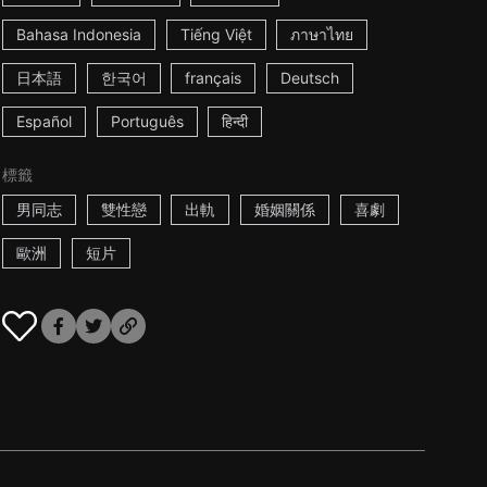
Bahasa Indonesia
Tiếng Việt
ภาษาไทย
日本語
한국어
français
Deutsch
Español
Português
हिन्दी
標籤
男同志
雙性戀
出軌
婚姻關係
喜劇
歐洲
短片