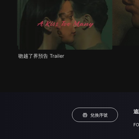
吻越了界預告 Trailer
追
兌換序號
FO