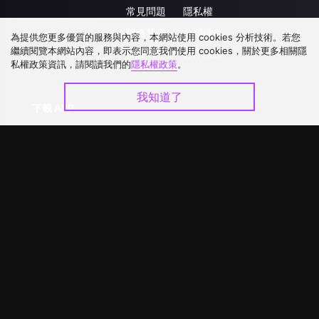
常見問題
隱私權
聯絡我們
公開徵件
為提供您更多優質的服務與內容，本網站使用 cookies 分析技術。若您
繼續閱覽本網站內容，即表示您同意我們使用 cookies，關於更多相關隱
升級VIP
合作洽談
私權政策資訊，請閱讀我們的
隱私權政策
。
我知道了
下載 APP