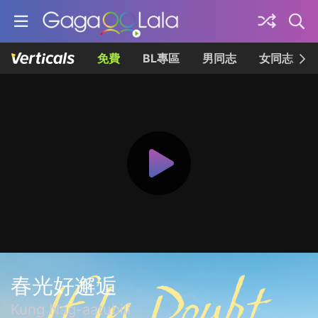
免費
BL專區
男同志
女同志
春光好邂逅
Kung Nag-aatubili