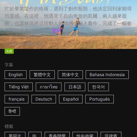
忙於畢業製作的格羅，遇到了創作瓶頸，他決定回到家鄉尋
找靈感。在這裡，他遇見了自由奔放的凱爾，兩人越來親
密，也讓格羅將這段動人的情感，融入畫作，完成了一幅春
光無限的美好作品 。
更多
20m
菲律賓
2024
免費
字幕
English
繁體中文
简体中文
Bahasa Indonesia
Tiếng Việt
ภาษาไทย
日本語
한국어
français
Deutsch
Español
Português
हिन्दी
標籤
男同志
BL
青春戀愛
性向啟蒙
菲律賓