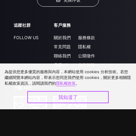
追蹤社群
客戶服務
FOLLOW US
關於我們
服務條款
常見問題
隱私權
聯絡我們
公開徵件
升級VIP
合作洽談
為提供您更多優質的服務與內容，本網站使用 cookies 分析技術。若您
繼續閱覽本網站內容，即表示您同意我們使用 cookies，關於更多相關隱
私權政策資訊，請閱讀我們的
隱私權政策
。
下載 APP
我知道了