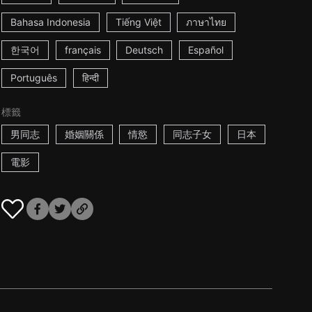
Bahasa Indonesia
Tiếng Việt
ภาษาไทย
한국어
français
Deutsch
Español
Português
हिन्दी
標籤
男同志
婚姻關係
情慾
同志子女
日本
電影