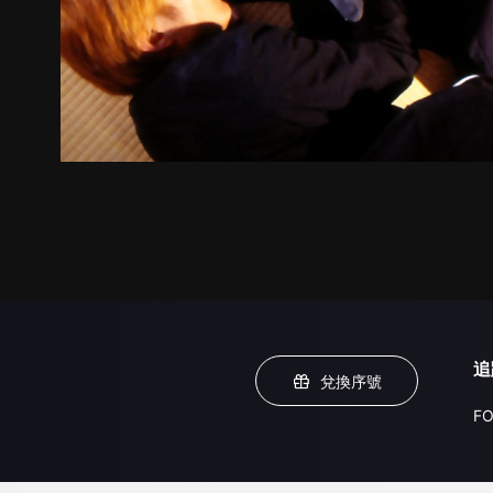
追
兌換序號
FO