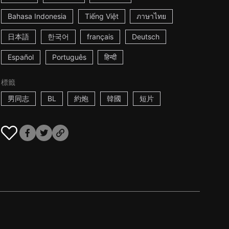
Bahasa Indonesia
Tiếng Việt
ภาษาไทย
日本語
한국어
français
Deutsch
Español
Português
हिन्दी
標籤
男同志
BL
約炮
韓國
短片