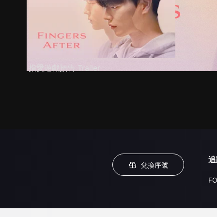
指愛遊戲預告 Trailer
追
兌換序號
FO