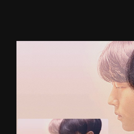
預告
劇照
推薦影片
劇情介紹