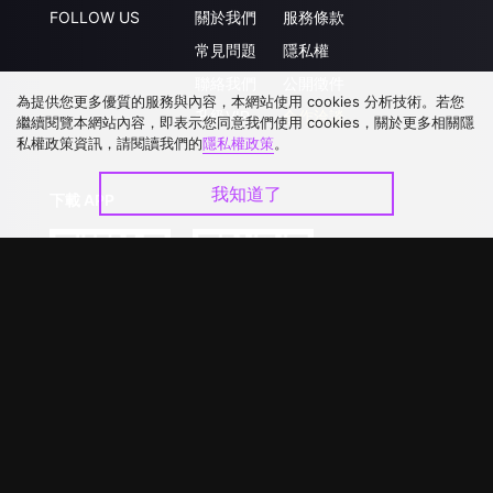
FOLLOW US
關於我們
服務條款
常見問題
隱私權
聯絡我們
公開徵件
為提供您更多優質的服務與內容，本網站使用 cookies 分析技術。若您
升級VIP
合作洽談
繼續閱覽本網站內容，即表示您同意我們使用 cookies，關於更多相關隱
私權政策資訊，請閱讀我們的
隱私權政策
。
我知道了
下載 APP