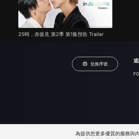
25時，赤坂見 第2季 第1集預告 Trailer
追
兌換序號
FO
為提供您更多優質的服務與內容