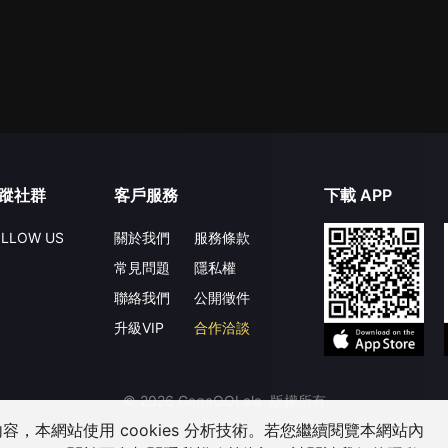
蹤社群
客戶服務
下載 APP
LLOW US
關於我們
服務條款
常見問題
隱私權
聯絡我們
公開徵件
升級VIP
合作洽談
©
2026
GagaOOLala
.
版權所有
，本網站使用 cookies 分析技術。若您繼續閱覽本網站內