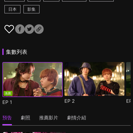
日本
影集
集數列表
免費
EP
2
E
EP
1
預告
劇照
推薦影片
劇情介紹