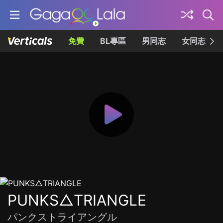
免費
BL專區
男同志
女同志
PUNKS△TRIANGLE
パンクストライアングル