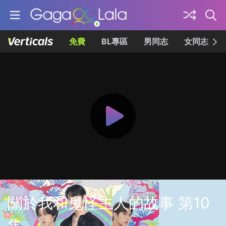
免費
BL專區
男同志
女同志
關於我和鬼怪主人的故事 第10
集