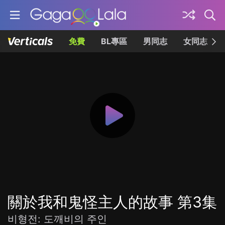
免費
BL專區
男同志
女同志
關於我和鬼怪主人的故事 第3集
비형전: 도깨비의 주인