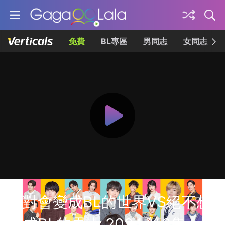
免費
BL專區
男同志
女同志
絕對會變成BL的世界VS絕不想
變成BL的男人 2024 第2集