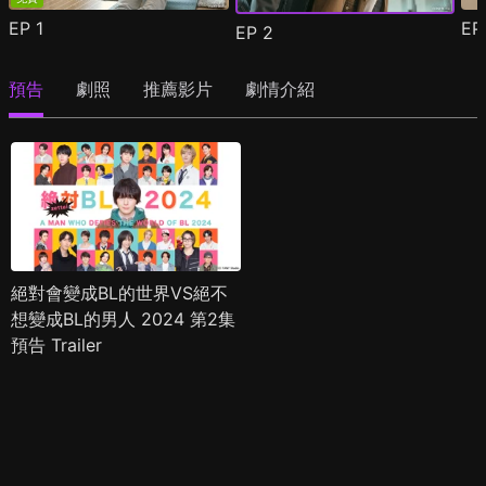
EP
1
E
EP
2
預告
劇照
推薦影片
劇情介紹
絕對會變成BL的世界VS絕不
想變成BL的男人 2024 第2集
預告 Trailer