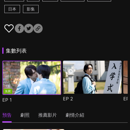
日本
影集
集數列表
免費
EP
2
E
EP
1
預告
劇照
推薦影片
劇情介紹