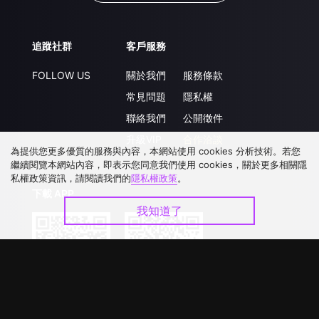
追蹤社群
客戶服務
FOLLOW US
關於我們
服務條款
常見問題
隱私權
聯絡我們
公開徵件
升級VIP
合作洽談
為提供您更多優質的服務與內容，本網站使用 cookies 分析技術。若您
繼續閱覽本網站內容，即表示您同意我們使用 cookies，關於更多相關隱
私權政策資訊，請閱讀我們的
隱私權政策
。
下載 APP
我知道了