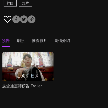
韓國
短片
預告
劇照
推薦影片
劇情介紹
慾念通靈師預告 Trailer