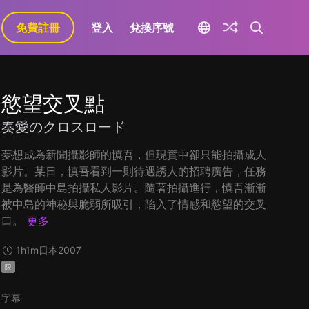
免費註冊
登入
兌換序號
慾望交叉點
奏愛のクロスロード
夢想成為新聞攝影師的慎吾，但現實中卻只能拍攝成人
影片。某日，慎吾看到一則待遇誘人的招聘廣告，任務
是為醫師中島拍攝私人影片。隨著拍攝進行，慎吾漸漸
被中島的神秘與脆弱所吸引，陷入了情感和慾望的交叉
口。
更多
1h1m
日本
2007
限
字幕