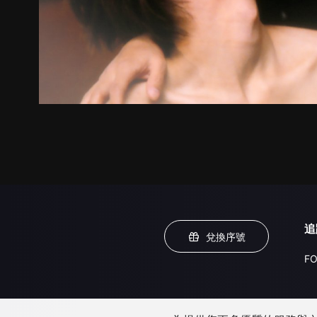
追
兌換序號
FO