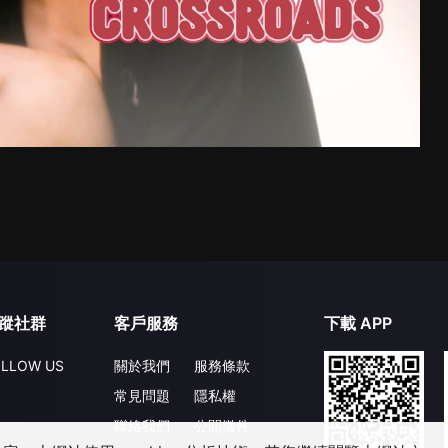
蹤社群
客戶服務
下載 APP
LLOW US
關於我們
服務條款
常見問題
隱私權
聯絡我們
公開徵件