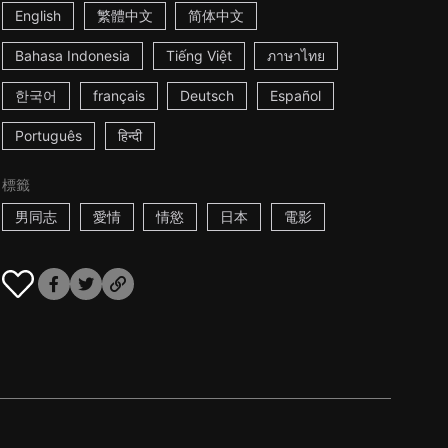
English
繁體中文
简体中文
Bahasa Indonesia
Tiếng Việt
ภาษาไทย
한국어
français
Deutsch
Español
Português
हिन्दी
標籤
男同志
愛情
情慾
日本
電影