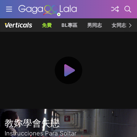
免費
BL專區
男同志
女同志
教妳學會失戀
Instrucciones Para Soltar