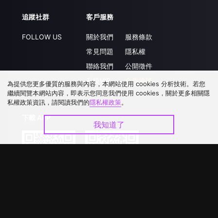
追蹤社群
客戶服務
FOLLOW US
關於我們
服務條款
常見問題
隱私權
聯絡我們
公開徵件
升級VIP
合作洽談
為提供您更多優質的服務與內容，本網站使用 cookies 分析技術。若您
繼續閱覽本網站內容，即表示您同意我們使用 cookies，關於更多相關隱
私權政策資訊，請閱讀我們的
隱私權政策
。
下載 APP
我知道了