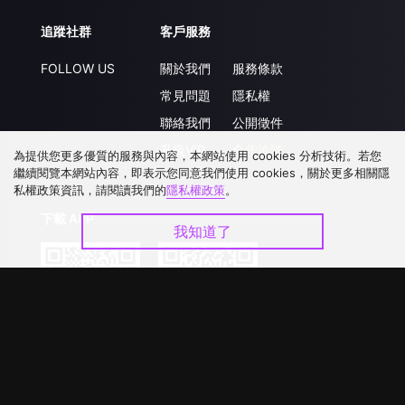
追蹤社群
客戶服務
FOLLOW US
關於我們
服務條款
常見問題
隱私權
聯絡我們
公開徵件
升級VIP
合作洽談
為提供您更多優質的服務與內容，本網站使用 cookies 分析技術。若您
繼續閱覽本網站內容，即表示您同意我們使用 cookies，關於更多相關隱
私權政策資訊，請閱讀我們的
隱私權政策
。
下載 APP
我知道了