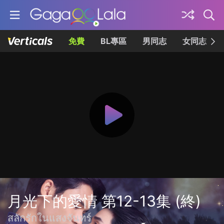
免費
BL專區
男同志
女同志
月光下的愛情 第12-13集 (終)
สลักรักในแสงจันทร์